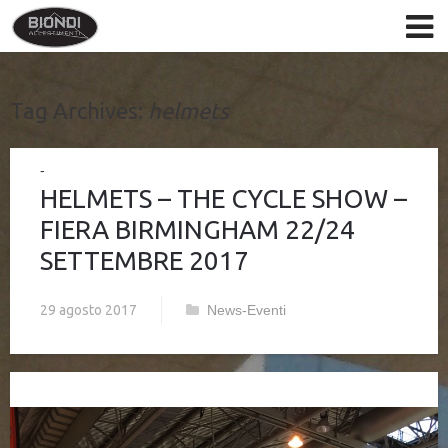
Tag Archives:
helmets
HELMETS – THE CYCLE SHOW –
FIERA BIRMINGHAM 22/24
SETTEMBRE 2017
29 agosto 2017
News-Eventi