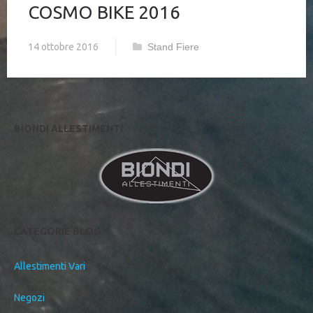
COSMO BIKE 2016
14 ottobre 2016
Stand Fiere
BIONDI ALLESTIMENTI
CATEGORIE BLOG
Allestimenti Vari
Negozi