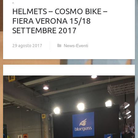
HELMETS – COSMO BIKE –
FIERA VERONA 15/18
SETTEMBRE 2017
29 agosto 2017
News-Eventi