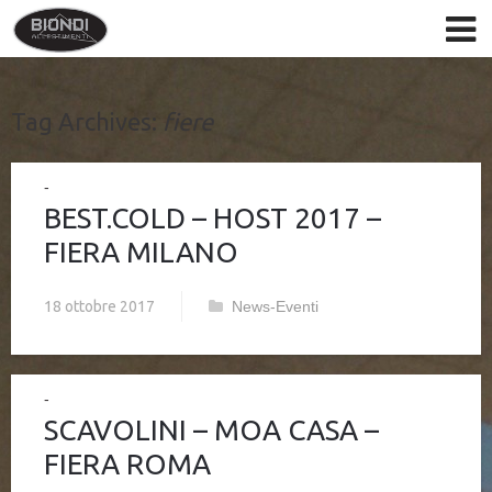
Tag Archives:
fiere
BEST.COLD – HOST 2017 –
FIERA MILANO
18 ottobre 2017
News-Eventi
SCAVOLINI – MOA CASA –
FIERA ROMA